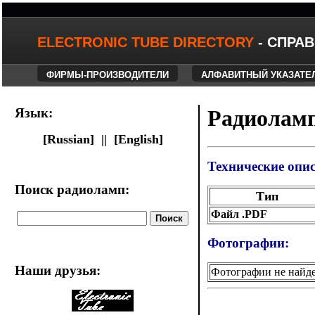
ELECTRONIC TUBE DIRECTORY
- СПРА
ФИРМЫ-ПРОИЗВОДИТЕЛИ
АЛФАВИТНЫЙ УКАЗАТЕ
Язык:
Радиоламп
[Russian] ||
[English]
Технические опи
Поиск радиоламп:
Тип
Файл .PDF
Фотографии:
Наши друзья
:
Фотографии не найд