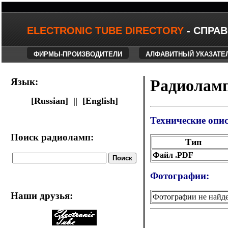
ELECTRONIC TUBE DIRECTORY
- СПРА
ФИРМЫ-ПРОИЗВОДИТЕЛИ
АЛФАВИТНЫЙ УКАЗАТЕ
Язык:
Радиоламп
[Russian] ||
[English]
Технические опи
Поиск радиоламп:
Тип
Файл .PDF
Фотографии:
Наши друзья
:
Фотографии не найд