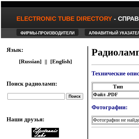
ELECTRONIC TUBE DIRECTORY
- СПРА
ФИРМЫ-ПРОИЗВОДИТЕЛИ
АЛФАВИТНЫЙ УКАЗАТЕ
Язык:
Радиоламп
[Russian] ||
[English]
Технические опи
Поиск радиоламп:
Тип
Файл .PDF
Фотографии:
Наши друзья
:
Фотографии не найд