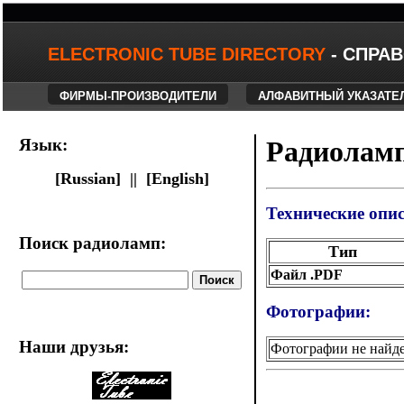
ELECTRONIC TUBE DIRECTORY
- СПРА
ФИРМЫ-ПРОИЗВОДИТЕЛИ
АЛФАВИТНЫЙ УКАЗАТЕ
Язык:
Радиоламп
[Russian] ||
[English]
Технические опи
Поиск радиоламп:
Тип
Файл .PDF
Фотографии:
Наши друзья
:
Фотографии не найд