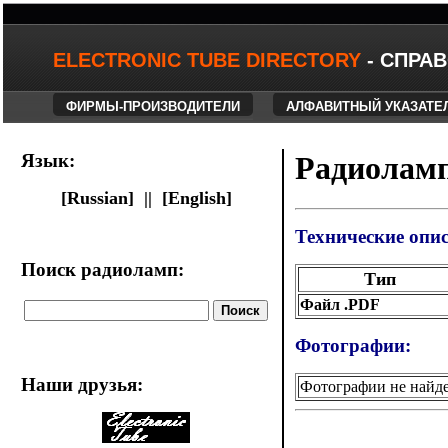
ELECTRONIC TUBE DIRECTORY
- СПРА
ФИРМЫ-ПРОИЗВОДИТЕЛИ
АЛФАВИТНЫЙ УКАЗАТЕ
Язык:
Радиоламп
[Russian] ||
[English]
Технические опи
Поиск радиоламп:
Тип
Файл .PDF
Фотографии:
Наши друзья
:
Фотографии не найд