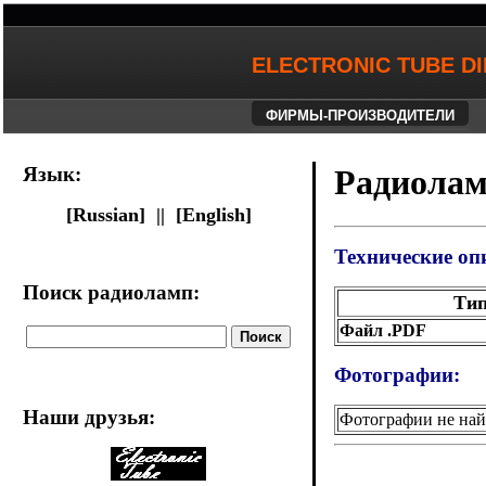
ELECTRONIC TUBE D
ФИРМЫ-ПРОИЗВОДИТЕЛИ
Язык:
Радиолам
[Russian] ||
[English]
Технические оп
Поиск радиоламп:
Ти
Файл .PDF
Фотографии:
Наши друзья
:
Фотографии не на