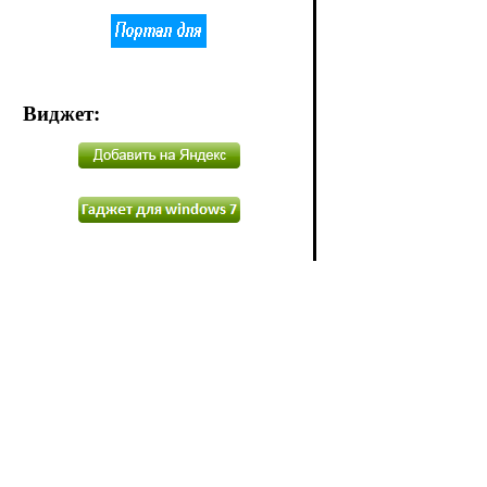
Виджет
: