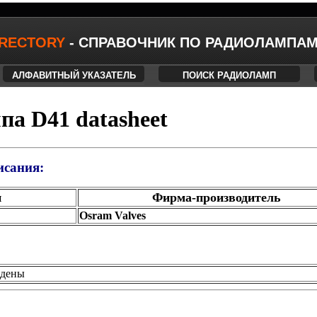
IRECTORY
- СПРАВОЧНИК ПО РАДИОЛАМПА
АЛФАВИТНЫЙ УКАЗАТЕЛЬ
ПОИСК РАДИОЛАМП
па D41 datasheet
исания:
п
Фирма-производитель
Osram Valves
йдены