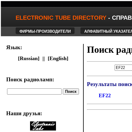
ELECTRONIC TUBE DIRECTORY
- СПРА
ФИРМЫ-ПРОИЗВОДИТЕЛИ
АЛФАВИТНЫЙ УКАЗАТЕ
Язык:
Поиск ра
[Russian] ||
[English]
Поиск радиоламп:
Результаты поис
EF22
Наши друзья
: