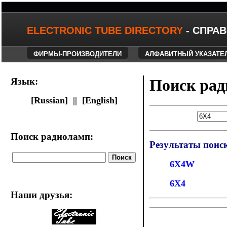
ELECTRONIC TUBE DIRECTORY
- СПРА
ФИРМЫ-ПРОИЗВОДИТЕЛИ
АЛФАВИТНЫЙ УКАЗАТЕ
Язык:
Поиск ра
[Russian] ||
[English]
Поиск радиоламп:
Результаты поис
6X4W
6X4
Наши друзья
: