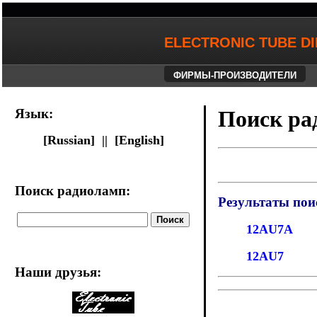
ELECTRONIC TUBE D
ФИРМЫ-ПРОИЗВОДИТЕЛИ
Язык:
Поиск ра
[Russian] ||
[English]
Поиск радиоламп:
Результаты пои
12AU7A
12AU7
Наши друзья
: