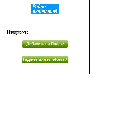
Виджет
: