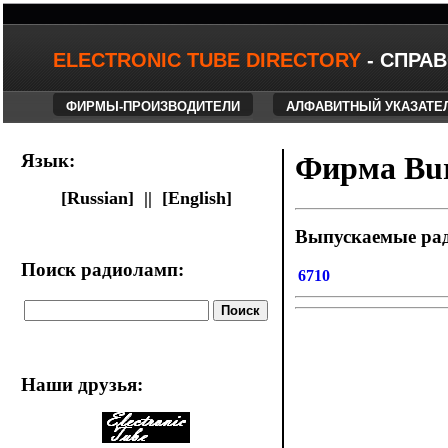
ELECTRONIC TUBE DIRECTORY
- СПРА
ФИРМЫ-ПРОИЗВОДИТЕЛИ
АЛФАВИТНЫЙ УКАЗАТЕ
Язык:
Фирма Bur
[Russian] ||
[English]
Выпускаемые ра
Поиск радиоламп:
6710
Наши друзья
: